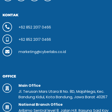
KONTAK
+62 852 2017 0466
+62 852 2017 0466
marketing@cyberlabs.co.id
OFFICE
Main Office
Jl. Terusan Mars Utara III No. 8D, Majahlega, Kec.
Bandung Kidul, Kota Bandung, Jawa Barat 40267
National Branch Office
Aribimo Sentral level 8. Jalan H.R. Rasuna Said Kav