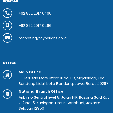
KONTAK
+62 852 2017 0466
+62 852 2017 0466
marketing@cyberlabs.co.id
OFFICE
Main Office
Jl. Terusan Mars Utara III No. 8D, Majahlega, Kec.
Bandung Kidul, Kota Bandung, Jawa Barat 40267
National Branch Office
Aribimo Sentral level 8. Jalan H.R. Rasuna Said Kav
x-2 No. 5, Kuningan Timur, Setiabudi, Jakarta
Selatan 12950