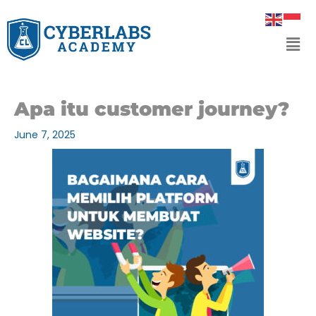
Skip
to
Men
content
Apa itu customer journey?
June 7, 2025