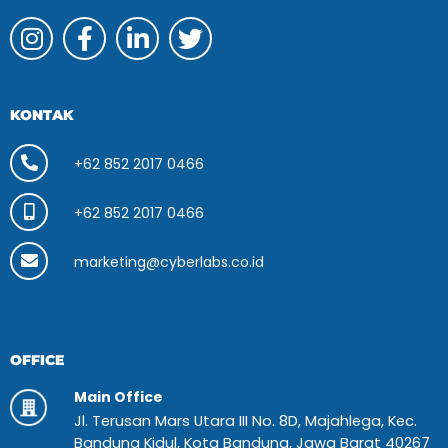
KONTAK
+62 852 2017 0466
+62 852 2017 0466
marketing@cyberlabs.co.id
OFFICE
Main Office
Jl. Terusan Mars Utara III No. 8D, Majahlega, Kec.
Bandung Kidul, Kota Bandung, Jawa Barat 40267