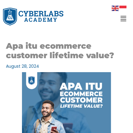
Skip
to
Men
content
Apa itu ecommerce
customer lifetime value?
August 28, 2024