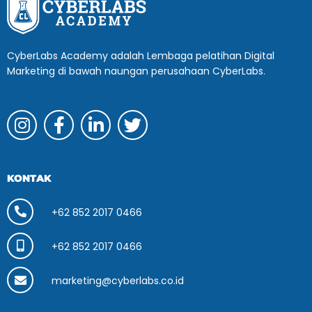
CyberLabs Academy adalah Lembaga pelatihan Digital
Marketing di bawah naungan perusahaan CyberLabs.
KONTAK
+62 852 2017 0466
+62 852 2017 0466
marketing@cyberlabs.co.id