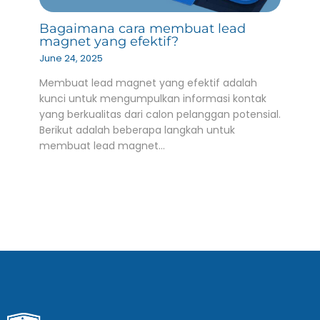
Bagaimana cara membuat lead
magnet yang efektif?
June 24, 2025
Membuat lead magnet yang efektif adalah
kunci untuk mengumpulkan informasi kontak
yang berkualitas dari calon pelanggan potensial.
Berikut adalah beberapa langkah untuk
membuat lead magnet…