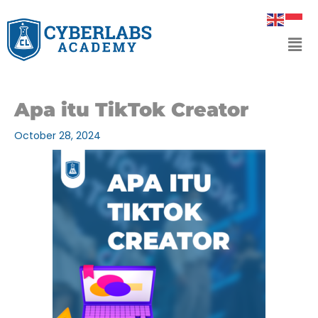
Skip
to
Men
content
Apa itu TikTok Creator
October 28, 2024