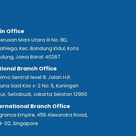
in Office
 Terusan Mars Utara III No. 8D,
ahlega, Kec. Bandung Kidul, Kota
dung, Jawa Barat 40267
tional Branch Office
bimo Sentral level 8. Jalan H.R.
una Said Kav x-2 No. 5, Kuningan
ur, Setiabudi, Jakarta Selatan 12950
ernational Branch Office
grance Empire, 456 Alexandra Road,
-02, Singapore