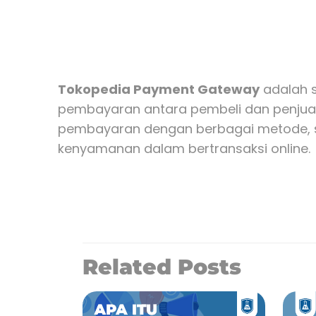
Tokopedia Payment Gateway
adalah s
pembayaran antara pembeli dan penjua
pembayaran dengan berbagai metode, sep
kenyamanan dalam bertransaksi online.
Related Posts