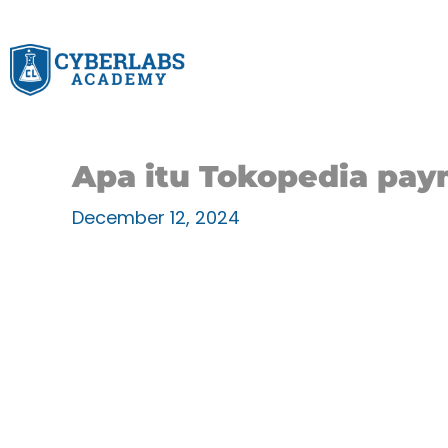
Skip
to
content
Apa itu Tokopedia pa
December 12, 2024