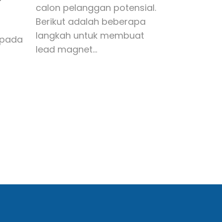
calon pelanggan potensial.
Berikut adalah beberapa
langkah untuk membuat
epada
lead magnet…