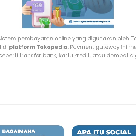
istem pembayaran online yang digunakan oleh T
l di
platform Tokopedia
. Payment gateway ini 
erti transfer bank, kartu kredit, atau dompet d