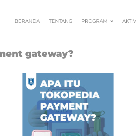
BERANDA
TENTANG
PROGRAM
AKTIV
yment gateway?