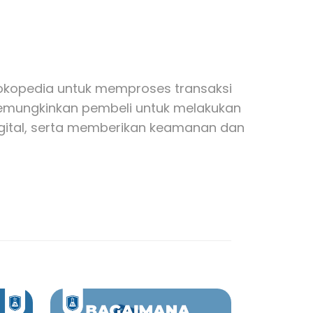
okopedia untuk memproses transaksi
memungkinkan pembeli untuk melakukan
igital, serta memberikan keamanan dan