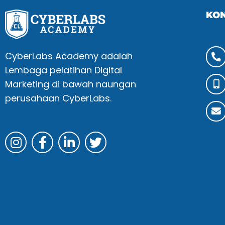
KO
CyberLabs Academy adalah
Lembaga pelatihan Digital
Marketing di bawah naungan
perusahaan CyberLabs.