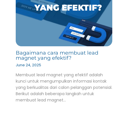
Bagaimana cara membuat lead
magnet yang efektif?
June 24, 2025
Membuat lead magnet yang efektif adalah
kunci untuk mengumpulkan informasi kontak
yang berkualitas dari calon pelanggan potensial.
Berikut adalah beberapa langkah untuk
membuat lead magnet…