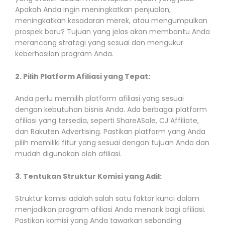
Apakah Anda ingin meningkatkan penjualan,
meningkatkan kesadaran merek, atau mengumpulkan
prospek baru? Tujuan yang jelas akan membantu Anda
merancang strategi yang sesuai dan mengukur
keberhasilan program Anda.
2. Pilih Platform Afiliasi yang Tepat:
Anda perlu memilih platform afiliasi yang sesuai
dengan kebutuhan bisnis Anda. Ada berbagai platform
afiliasi yang tersedia, seperti ShareASale, CJ Affiliate,
dan Rakuten Advertising. Pastikan platform yang Anda
pilih memiliki fitur yang sesuai dengan tujuan Anda dan
mudah digunakan oleh afiliasi.
3. Tentukan Struktur Komisi yang Adil:
Struktur komisi adalah salah satu faktor kunci dalam
menjadikan program afiliasi Anda menarik bagi afiliasi.
Pastikan komisi yang Anda tawarkan sebanding