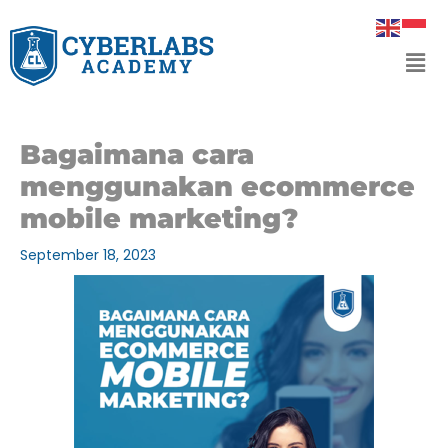
Skip
to
Men
content
Bagaimana cara
menggunakan ecommerce
mobile marketing?
September 18, 2023