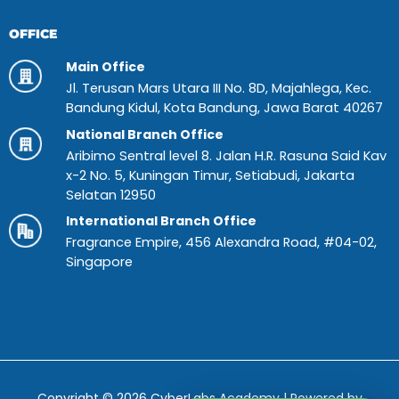
OFFICE
Main Office
Jl. Terusan Mars Utara III No. 8D, Majahlega, Kec.
Bandung Kidul, Kota Bandung, Jawa Barat 40267
National Branch Office
Aribimo Sentral level 8. Jalan H.R. Rasuna Said Kav
x-2 No. 5, Kuningan Timur, Setiabudi, Jakarta
Selatan 12950
International Branch Office
Fragrance Empire, 456 Alexandra Road, #04-02,
Singapore
Copyright © 2026 CyberLabs Academy | Powered by