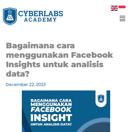
Skip
to
Men
content
Bagaimana cara
menggunakan Facebook
Insights untuk analisis
data?
December 22, 2023