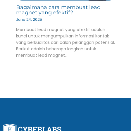
Bagaimana cara membuat lead
magnet yang efektif?
June 24, 2025
Membuat lead magnet yang efektif adalah
kunci untuk mengumpulkan informasi kontak
yang berkualitas dari calon pelanggan potensial.
Berikut adalah beberapa langkah untuk
membuat lead magnet…