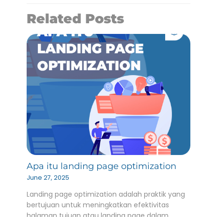
Related Posts
Apa itu landing page optimization
June 27, 2025
Landing page optimization adalah praktik yang
bertujuan untuk meningkatkan efektivitas
halaman tujuan atau landing page dalam