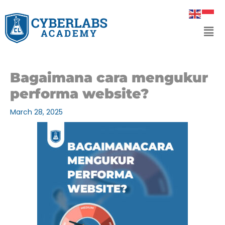
Skip
to
Men
content
Bagaimana cara mengukur
performa website?
March 28, 2025