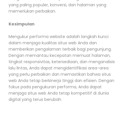
yang paling populer, konversi, dan halaman yang
memerlukan perbaikan.
Kesimpulan
Mengukur performa website adalah langkah kunci
dalam menjaga kualitas situs web Anda dan
memberikan pengalaman terbaik bagi pengunjung.
Dengan memantau kecepatan memuat halaman,
tingkat responsivitas, ketersediaan, dan menganalisis
lalu lintas, Anda dapat mengidentifikasi area-area
yang perlu perbaikan dan memastikan bahwa situs
web Anda tetap berkinerja tinggi dan efisien. Dengan
fokus pada pengukuran performa, Anda dapat
menjaga situs web Anda tetap kompetitif di dunia
digital yang terus berubah.