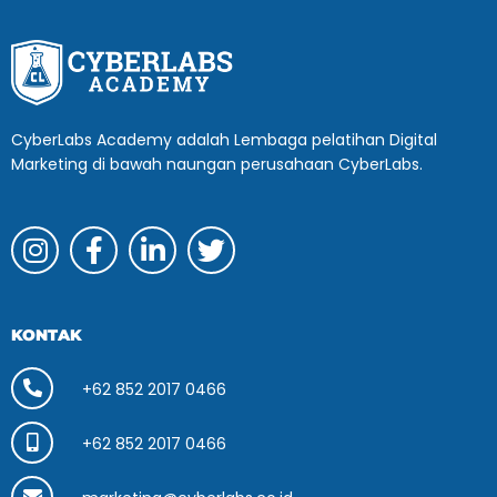
CyberLabs Academy adalah Lembaga pelatihan Digital
Marketing di bawah naungan perusahaan CyberLabs.
KONTAK
+62 852 2017 0466
+62 852 2017 0466