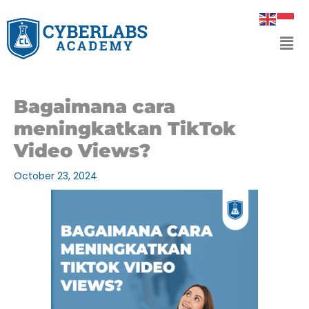
Skip
to
Men
content
Bagaimana cara
meningkatkan TikTok
Video Views?
October 23, 2024