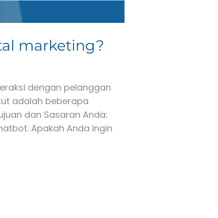
al marketing?
teraksi dengan pelanggan
ikut adalah beberapa
Tujuan dan Sasaran Anda:
atbot. Apakah Anda ingin