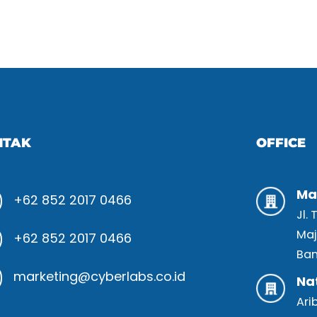
NTAK
OFFICE
Ma
+62 852 2017 0466
Jl.
Maj
+62 852 2017 0466
Ban
marketing@cyberlabs.co.id
Na
Ari