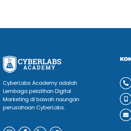
KO
CyberLabs Academy adalah
Lembaga pelatihan Digital
Marketing di bawah naungan
perusahaan CyberLabs.