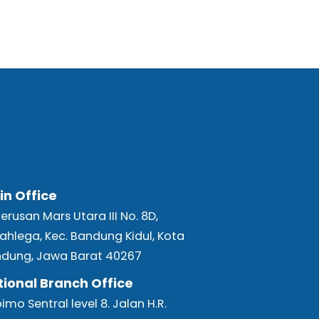
in Office
 Terusan Mars Utara III No. 8D,
ahlega, Kec. Bandung Kidul, Kota
dung, Jawa Barat 40267
tional Branch Office
bimo Sentral level 8. Jalan H.R.