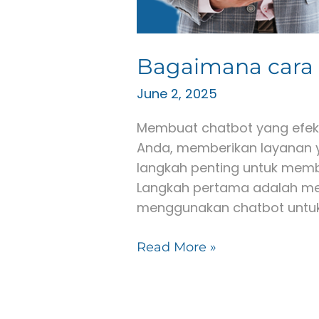
Bagaimana cara 
June 2, 2025
Membuat chatbot yang efekt
Anda, memberikan layanan y
langkah penting untuk membu
Langkah pertama adalah men
menggunakan chatbot untuk
Read More »