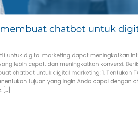
membuat chatbot untuk digit
if untuk digital marketing dapat meningkatkan in
ang lebih cepat, dan meningkatkan konversi. Ber
at chatbot untuk digital marketing: 1. Tentukan 
entukan tujuan yang ingin Anda capai dengan ch
 […]