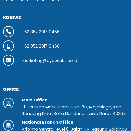
KONTAK
+62 852 2017 0466
+62 852 2017 0466
marketing@cyberlabs.co.id
OFFICE
Main Office
Jl. Terusan Mars Utara III No. 8D, Majahlega, Kec.
Bandung Kidul, Kota Bandung, Jawa Barat 40267
National Branch Office
Aribimo Sentral level 8. Jalan H.R. Rasuna Said Kav