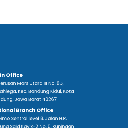
in Office
 Terusan Mars Utara III No. 8D,
ahlega, Kec. Bandung Kidul, Kota
dung, Jawa Barat 40267
tional Branch Office
bimo Sentral level 8. Jalan H.R.
una Said Kav x-2 No. 5, Kuningan