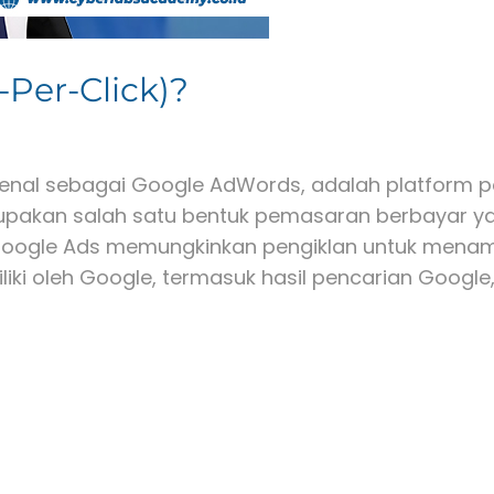
-Per-Click)?
enal sebagai Google AdWords, adalah platform p
erupakan salah satu bentuk pemasaran berbayar y
. Google Ads memungkinkan pengiklan untuk menamp
iki oleh Google, termasuk hasil pencarian Google,