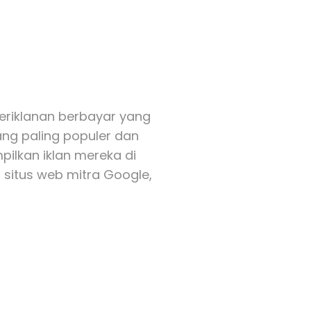
eriklanan berbayar yang
ang paling populer dan
ilkan iklan mereka di
 situs web mitra Google,