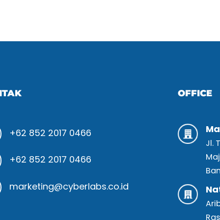
NTAK
OFFICE
Ma
+62 852 2017 0466
Jl.
Maj
+62 852 2017 0466
Ban
marketing@cyberlabs.co.id
Na
Ari
Ras