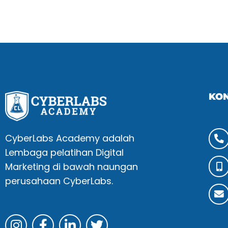
KO
CyberLabs Academy adalah
Lembaga pelatihan Digital
Marketing di bawah naungan
perusahaan CyberLabs.