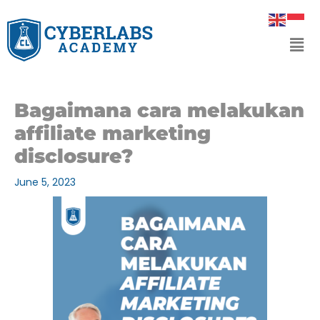
Skip
to
Men
content
Bagaimana cara melakukan
affiliate marketing
disclosure?
June 5, 2023