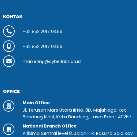
KONTAK
+62 852 2017 0466
+62 852 2017 0466
marketing@cyberlabs.co.id
OFFICE
Main Office
Jl. Terusan Mars Utara III No. 8D, Majahlega, Kec.
Bandung Kidul, Kota Bandung, Jawa Barat 40267
National Branch Office
Aribimo Sentral level 8. Jalan H.R. Rasuna Said Kav